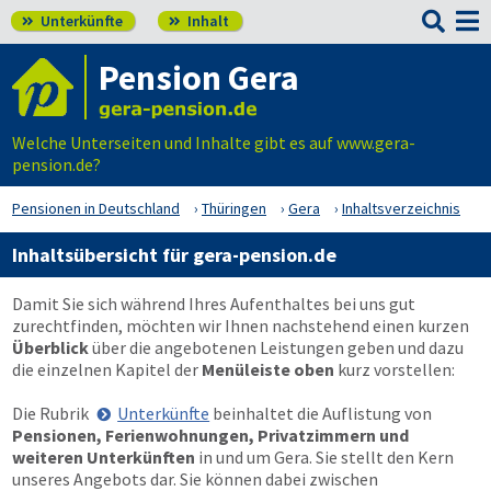

Unterkünfte
Inhalt


Pension Gera
Welche Unterseiten und Inhalte gibt es auf www.gera-
pension.de?
Pensionen in Deutschland
Thüringen
Gera
Inhaltsverzeichnis
Inhaltsübersicht für gera-pension.de
Damit Sie sich während Ihres Aufenthaltes bei uns gut
zurechtfinden, möchten wir Ihnen nachstehend einen kurzen
Überblick
über die angebotenen Leistungen geben und dazu
die einzelnen Kapitel der
Menüleiste oben
kurz vorstellen:
Die Rubrik
Unterkünfte
beinhaltet die Auflistung von
Pensionen, Ferienwohnungen, Privatzimmern und
weiteren Unterkünften
in und um Gera. Sie stellt den Kern
unseres Angebots dar. Sie können dabei zwischen