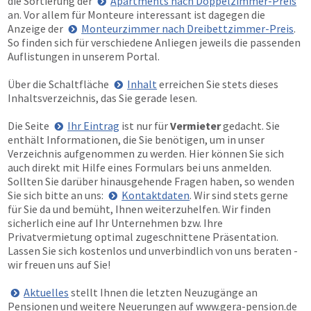
die Sortierung der
Apartments nach Doppelzimmer-Preis
an. Vor allem für Monteure interessant ist dagegen die
Anzeige der
Monteurzimmer nach Dreibettzimmer-Preis
.
So finden sich für verschiedene Anliegen jeweils die passenden
Auflistungen in unserem Portal.
Über die Schaltfläche
Inhalt
erreichen Sie stets dieses
Inhaltsverzeichnis, das Sie gerade lesen.
Die Seite
Ihr Eintrag
ist nur für
Vermieter
gedacht. Sie
enthält Informationen, die Sie benötigen, um in unser
Verzeichnis aufgenommen zu werden. Hier können Sie sich
auch direkt mit Hilfe eines Formulars bei uns anmelden.
Sollten Sie darüber hinausgehende Fragen haben, so wenden
Sie sich bitte an uns:
Kontaktdaten
. Wir sind stets gerne
für Sie da und bemüht, Ihnen weiterzuhelfen. Wir finden
sicherlich eine auf Ihr Unternehmen bzw. Ihre
Privatvermietung optimal zugeschnittene Präsentation.
Lassen Sie sich kostenlos und unverbindlich von uns beraten -
wir freuen uns auf Sie!
Aktuelles
stellt Ihnen die letzten Neuzugänge an
Pensionen und weitere Neuerungen auf
www.gera-pension.de