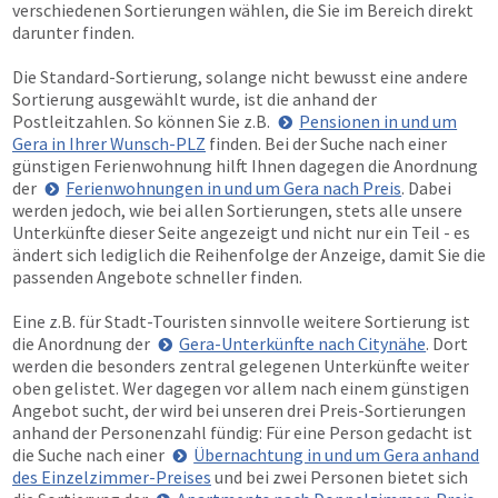
verschiedenen Sortierungen wählen, die Sie im Bereich direkt
darunter finden.
Die Standard-Sortierung, solange nicht bewusst eine andere
Sortierung ausgewählt wurde, ist die anhand der
Postleitzahlen. So können Sie z.B.
Pensionen in und um
Gera in Ihrer Wunsch-PLZ
finden. Bei der Suche nach einer
günstigen Ferienwohnung hilft Ihnen dagegen die Anordnung
der
Ferienwohnungen in und um Gera nach Preis
. Dabei
werden jedoch, wie bei allen Sortierungen, stets alle unsere
Unterkünfte dieser Seite angezeigt und nicht nur ein Teil - es
ändert sich lediglich die Reihenfolge der Anzeige, damit Sie die
passenden Angebote schneller finden.
Eine z.B. für Stadt-Touristen sinnvolle weitere Sortierung ist
die Anordnung der
Gera-Unterkünfte nach Citynähe
. Dort
werden die besonders zentral gelegenen Unterkünfte weiter
oben gelistet. Wer dagegen vor allem nach einem günstigen
Angebot sucht, der wird bei unseren drei Preis-Sortierungen
anhand der Personenzahl fündig: Für eine Person gedacht ist
die Suche nach einer
Übernachtung in und um Gera anhand
des Einzelzimmer-Preises
und bei zwei Personen bietet sich